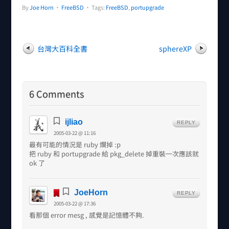
By
Joe Horn
•
FreeBSD
• Tags:
FreeBSD
,
portupgrade
台灣大百科全書
sphereXP
6 Comments
ijliao
REPLY
2005-03-22 @ 11:16
最有可能的情況是 ruby 爛掉 :p
把 ruby 和 portupgrade 給 pkg_delete 掉重裝一次應該就
ok 了
JoeHorn
REPLY
2005-03-22 @ 17:36
看那個 error mesg , 感覺是記憶體不夠.