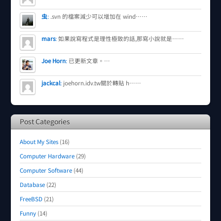
虫
:
.svn 的檔案減少可以增加在 wind……
mars
:
如果說寫程式是理性極致的話,那寫小說就是……
Joe Horn
:
已更新文章。…
jackcal
:
joehorn.idv.tw關於轉貼 h……
Post Categories
About My Sites
(16)
Computer Hardware
(29)
Computer Software
(44)
Database
(22)
FreeBSD
(21)
Funny
(14)