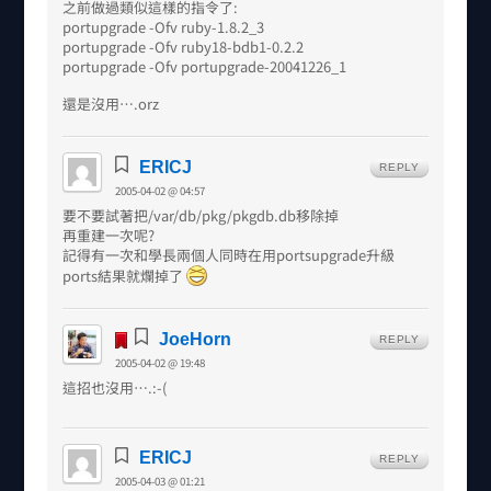
之前做過類似這樣的指令了:
portupgrade -Ofv ruby-1.8.2_3
portupgrade -Ofv ruby18-bdb1-0.2.2
portupgrade -Ofv portupgrade-20041226_1
還是沒用….orz
ERICJ
REPLY
2005-04-02 @ 04:57
要不要試著把/var/db/pkg/pkgdb.db移除掉
再重建一次呢?
記得有一次和學長兩個人同時在用portsupgrade升級
ports結果就爛掉了
JoeHorn
REPLY
2005-04-02 @ 19:48
這招也沒用….:-(
ERICJ
REPLY
2005-04-03 @ 01:21