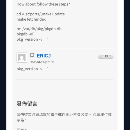
How about follow these steps?
cd /usr/ports/;make update
make fetchindex
rm /var/db/pkg/pkgdb.db
pkgdb -uF
pkg_version -vl ‘
ERICJ
REPLY
2005-04-03 @ 01:23
pkg_version -vl ‘
發佈留言
發佈留言必須填寫的電子郵件地址不會公開。
必填欄位標
示為
*