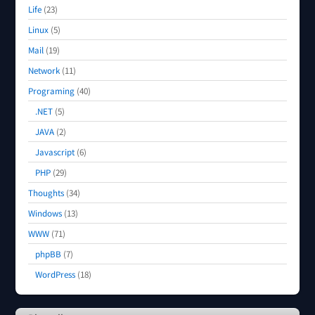
Life
(23)
Linux
(5)
Mail
(19)
Network
(11)
Programing
(40)
.NET
(5)
JAVA
(2)
Javascript
(6)
PHP
(29)
Thoughts
(34)
Windows
(13)
WWW
(71)
phpBB
(7)
WordPress
(18)