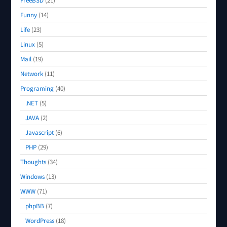
Funny
(14)
Life
(23)
Linux
(5)
Mail
(19)
Network
(11)
Programing
(40)
.NET
(5)
JAVA
(2)
Javascript
(6)
PHP
(29)
Thoughts
(34)
Windows
(13)
WWW
(71)
phpBB
(7)
WordPress
(18)