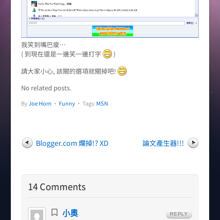
我笑到嘴巴痠…
( 到現在還是一邊笑一邊打字
)
請大家小心, 該關的選項就關掉吧!
No related posts.
By
Joe Horn
•
Funny
• Tags:
MSN
Blogger.com 爛掉!? XD
論文產生器!!!
14 Comments
小奧
REPLY