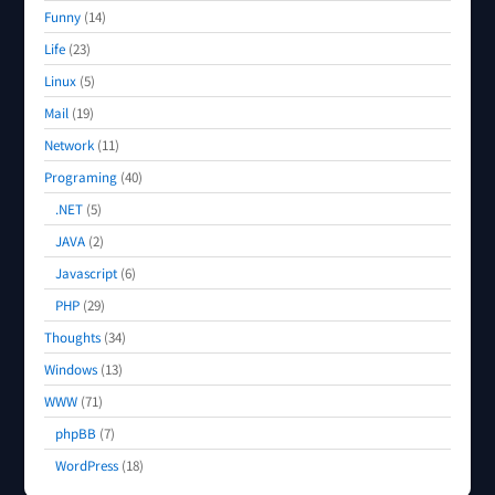
Funny
(14)
Life
(23)
Linux
(5)
Mail
(19)
Network
(11)
Programing
(40)
.NET
(5)
JAVA
(2)
Javascript
(6)
PHP
(29)
Thoughts
(34)
Windows
(13)
WWW
(71)
phpBB
(7)
WordPress
(18)