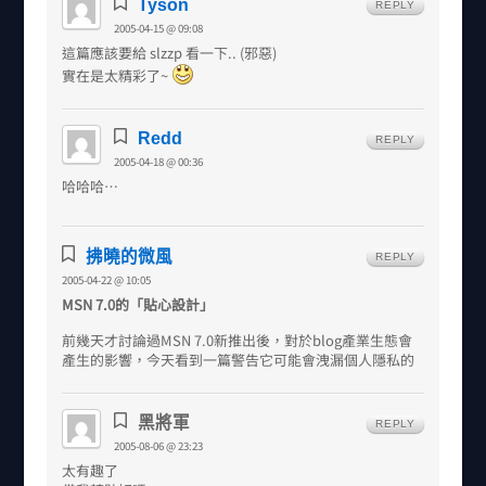
Tyson
REPLY
2005-04-15 @ 09:08
這篇應該要給 slzzp 看一下.. (邪惡)
實在是太精彩了~
Redd
REPLY
2005-04-18 @ 00:36
哈哈哈…
拂曉的微風
REPLY
2005-04-22 @ 10:05
MSN 7.0的「貼心設計」
前幾天才討論過MSN 7.0新推出後，對於blog產業生態會
產生的影響，今天看到一篇警告它可能會洩漏個人隱私的
黑將軍
REPLY
2005-08-06 @ 23:23
太有趣了