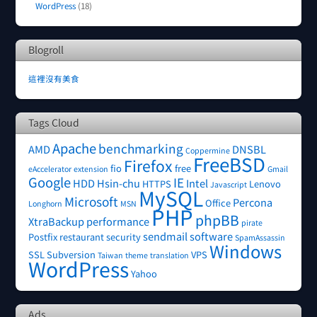
WordPress
(18)
Blogroll
這裡沒有美食
Tags Cloud
Apache
benchmarking
AMD
DNSBL
Coppermine
FreeBSD
Firefox
fio
free
eAccelerator
extension
Gmail
Google
IE
HDD
Hsin-chu
Intel
HTTPS
Lenovo
Javascript
MySQL
Microsoft
Percona
Office
Longhorn
MSN
PHP
phpBB
XtraBackup
performance
pirate
sendmail
software
Postfix
restaurant
security
SpamAssassin
Windows
SSL
Subversion
VPS
Taiwan
theme
translation
WordPress
Yahoo
Ads