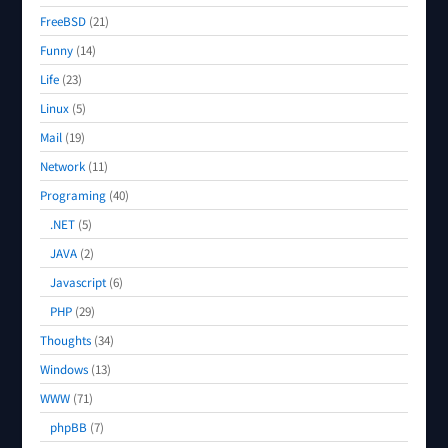
FreeBSD
(21)
Funny
(14)
Life
(23)
Linux
(5)
Mail
(19)
Network
(11)
Programing
(40)
.NET
(5)
JAVA
(2)
Javascript
(6)
PHP
(29)
Thoughts
(34)
Windows
(13)
WWW
(71)
phpBB
(7)