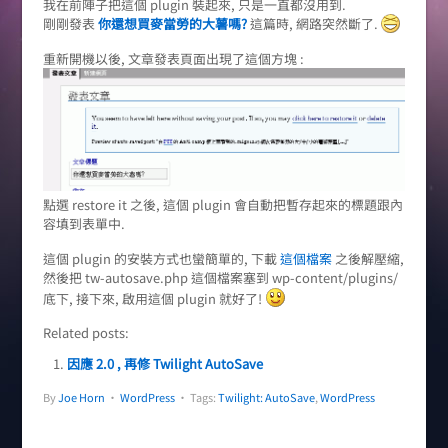
我在前陣子把這個 plugin 裝起來, 只是一直都沒用到.
剛剛發表
你還想買麥當勞的大薯嗎?
這篇時, 網路突然斷了.
重新開機以後, 文章發表頁面出現了這個方塊 :
點選 restore it 之後, 這個 plugin 會自動把暫存起來的標題跟內
容填到表單中.
這個 plugin 的安裝方式也蠻簡單的, 下載
這個檔案
之後解壓縮,
然後把 tw-autosave.php 這個檔案塞到 wp-content/plugins/
底下, 接下來, 啟用這個 plugin 就好了!
Related posts:
因應 2.0 , 再修 Twilight AutoSave
By
Joe Horn
•
WordPress
• Tags:
Twilight: AutoSave
,
WordPress