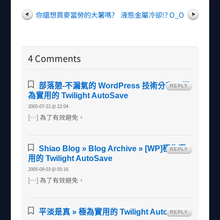
你還想買麥當勞的大薯嗎?
液態金屬冷卻!? O_O
4 Comments
部落憩-不漏氣的 WordPress 技術分享 » 極
REPLY
為實用的 Twilight AutoSave
2005-07-22 @ 22:04
[…] 為了有效避免，
Shiao Blog » Blog Archive » [WP]極為實
REPLY
用的 Twilight AutoSave
2005-09-03 @ 05:16
[…] 為了有效避免，
平淡是真 » 極為實用的 Twilight AutoSave
REPLY