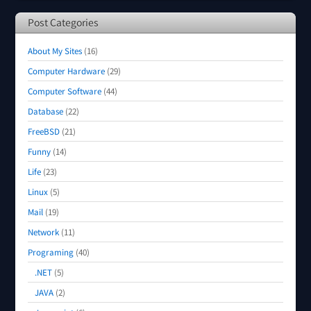
Post Categories
About My Sites
(16)
Computer Hardware
(29)
Computer Software
(44)
Database
(22)
FreeBSD
(21)
Funny
(14)
Life
(23)
Linux
(5)
Mail
(19)
Network
(11)
Programing
(40)
.NET
(5)
JAVA
(2)