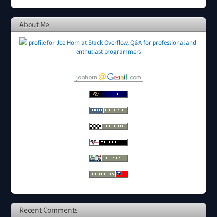
About Me
Recent Comments