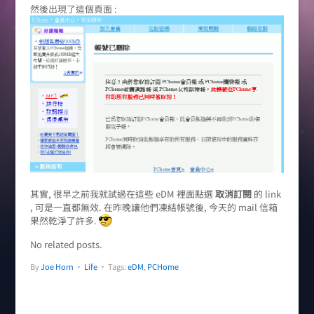
然後出現了這個頁面 :
其實, 很早之前我就試過在這些 eDM 裡面點選
取消訂閱
的 link
, 可是一直都無效. 在昨晚讓他們凍結帳號後, 今天的 mail 信箱
果然乾淨了許多.
No related posts.
By
Joe Horn
•
Life
• Tags:
eDM
,
PCHome