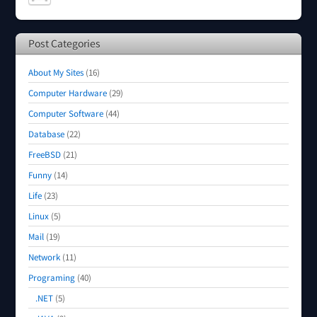
Post Categories
About My Sites
(16)
Computer Hardware
(29)
Computer Software
(44)
Database
(22)
FreeBSD
(21)
Funny
(14)
Life
(23)
Linux
(5)
Mail
(19)
Network
(11)
Programing
(40)
.NET
(5)