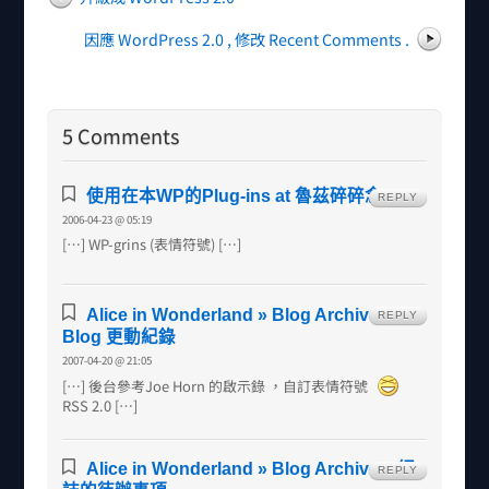
因應 WordPress 2.0 , 修改 Recent Comments .
5 Comments
使用在本WP的Plug-ins at 魯茲碎碎念
REPLY
2006-04-23 @ 05:19
[…] WP-grins (表情符號) […]
Alice in Wonderland » Blog Archive »
REPLY
Blog 更動紀錄
2007-04-20 @ 21:05
[…] 後台參考Joe Horn 的啟示錄 ，自訂表情符號
RSS 2.0 […]
Alice in Wonderland » Blog Archive » 網
REPLY