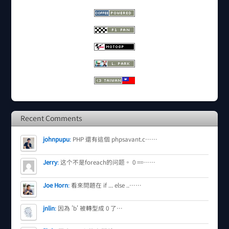
Recent Comments
johnpupu
:
PHP 還有這個 phpsavant.c……
Jerry
:
这个不是foreach的问题。 0 ==……
Joe Horn
:
看來問題在 if ... else ..……
jnlin
:
因為 'b' 被轉型成 0 了…