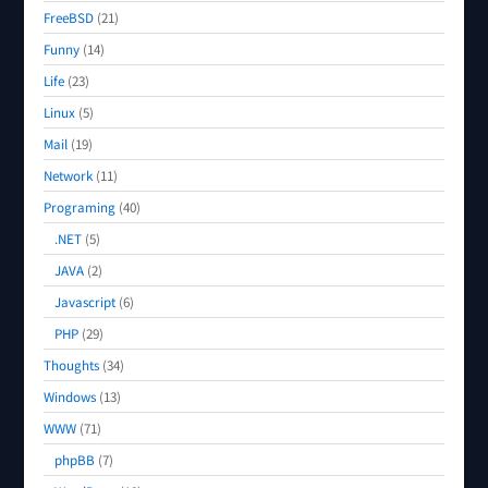
FreeBSD
(21)
Funny
(14)
Life
(23)
Linux
(5)
Mail
(19)
Network
(11)
Programing
(40)
.NET
(5)
JAVA
(2)
Javascript
(6)
PHP
(29)
Thoughts
(34)
Windows
(13)
WWW
(71)
phpBB
(7)