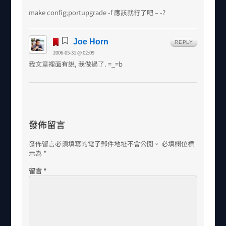
make config;portupgrade -f 應該就行了吧 – -?
Joe Horn
REPLY
2006-05-31 @ 02:09
我文章裡面有說, 我做過了. =_=b
發佈留言
發佈留言必須填寫的電子郵件地址不會公開。
必填欄位標
示為
*
留言
*