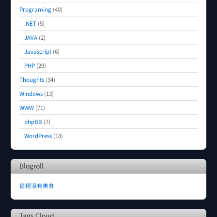
Programing
(40)
.NET
(5)
JAVA
(2)
Javascript
(6)
PHP
(29)
Thoughts
(34)
Windows
(13)
WWW
(71)
phpBB
(7)
WordPress
(18)
Blogroll
這裡沒有美食
Tags Cloud