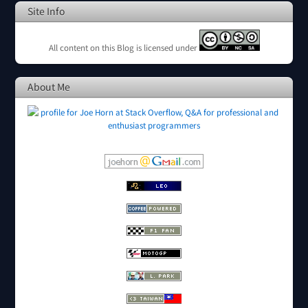
Site Info
All content on this Blog is licensed under
About Me