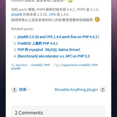
module 加進去, 還是會噴上面這串…
目前 ports 裡面, PHP4 最新的版本是 4.4.2 , PHP5 是 5.1.4 ,
phpBB
的版本是 2.0.20 ,
CPG
是 1.4.6 .
麻煩有裝以上這些系統的好心的前輩提燈籠來指個路啊.
Related posts:
phpBB 2.0.20 and CPG 1.4.6 work fine on PHP 4.4.2 !
FreeBSD 上面的 PHP 4.4.1
PHP 的 mysqlnd（MySQL Native Driver）
[Benchmark] eAccelerator v.s. APC on PHP 5.3
By
Joe Horn
•
FreeBSD
,
PHP
• Tags:
Coppermine
,
FreeBSD
,
PHP
,
phpBB
歸團…
Movable Anything plugin
2 Comments