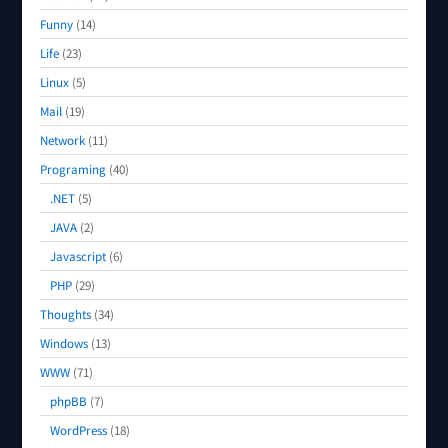
Funny
(14)
Life
(23)
Linux
(5)
Mail
(19)
Network
(11)
Programing
(40)
.NET
(5)
JAVA
(2)
Javascript
(6)
PHP
(29)
Thoughts
(34)
Windows
(13)
WWW
(71)
phpBB
(7)
WordPress
(18)