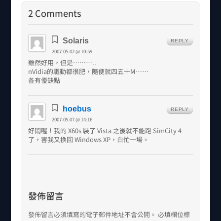
2 Comments
Solaris
REPLY
2007-05-02 @ 10:59
雖然好用，但是………..
nVidia的驅動都很肥，隨便就四五十M……
各有優缺點
hoebus
REPLY
2007-05-07 @ 14:16
好悶喔！我的 X60s 裝了 Vista 之後就不能跑 SimCity 4
了，害我又換回 Windows XP，白忙一場。
發佈留言
發佈留言必須填寫的電子郵件地址不會公開。
必填欄位標