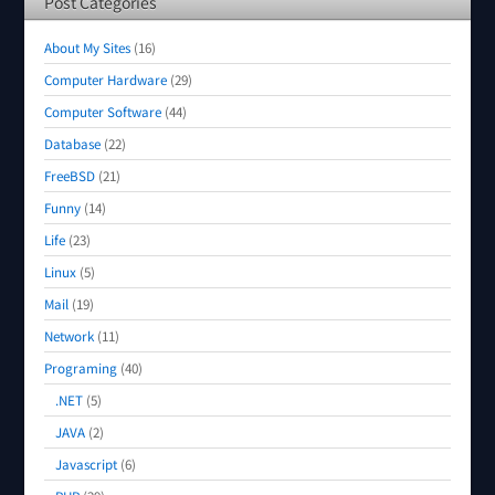
Post Categories
About My Sites
(16)
Computer Hardware
(29)
Computer Software
(44)
Database
(22)
FreeBSD
(21)
Funny
(14)
Life
(23)
Linux
(5)
Mail
(19)
Network
(11)
Programing
(40)
.NET
(5)
JAVA
(2)
Javascript
(6)