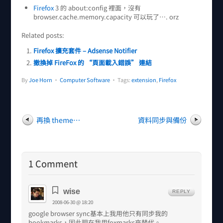
Firefox
3 的 about:config 裡面，沒有
browser.cache.memory.capacity 可以玩了…. orz
Related posts:
Firefox 擴充套件 – Adsense Notifier
撤換掉 FireFox 的 “頁面載入錯誤” 連結
By
Joe Horn
•
Computer Software
• Tags:
extension
,
Firefox
再換 theme…
資料同步與備份
1 Comment
wise
REPLY
2008-06-30 @ 18:20
google browser sync基本上我用他只有同步我的
bookmarks，因此現在我用foxmarks來替代。