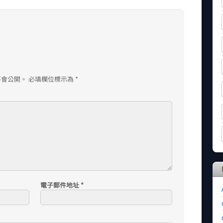
不會公開。
必填欄位標示為
*
電子郵件地址
*