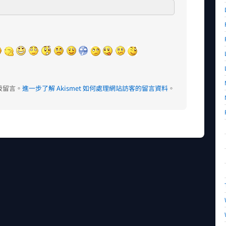
垃圾留言。
進一步了解 Akismet 如何處理網站訪客的留言資料
。