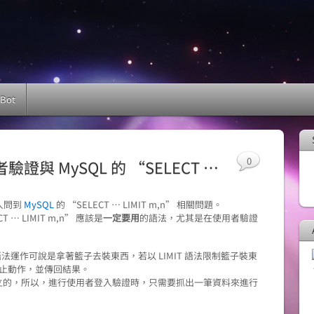
 Bot
0
證與 MySQL 的 “SELECT …
人問到
MySQL
的 “SELECT … LIMIT m,n” 相關問題。
 LIMIT m,n” 應該是
一定要用
的語法，尤其是在使用者驗證
” 語法運作可說是拿著籃子去裝東西，若以 LIMIT 語法限制籃子裝東
止動作，並傳回結果。
立的，所以，進行使用者登入驗證時，只需要抓出一筆資料來進行