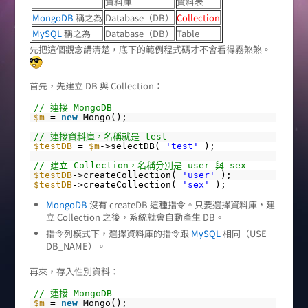
資料庫
資料表
MongoDB
稱之為
Database（DB）
Collection
MySQL
稱之為
Database（DB）
Table
先把這個觀念講清楚，底下的範例程式碼才不會看得霧煞煞。
首先，先建立 DB 與 Collection：
// 連接 MongoDB
$m
=
new
Mongo();
// 連接資料庫，名稱就是 test
$testDB
=
$m
->selectDB(
'test'
);
// 建立 Collection，名稱分別是 user 與 sex
$testDB
->createCollection(
'user'
);
$testDB
->createCollection(
'sex'
);
MongoDB
沒有 createDB 這種指令。只要選擇資料庫，建
立 Collection 之後，系統就會自動產生 DB。
指令列模式下，選擇資料庫的指令跟
MySQL
相同（USE
DB_NAME）。
再來，存入性別資料：
// 連接 MongoDB
$m
=
new
Mongo();