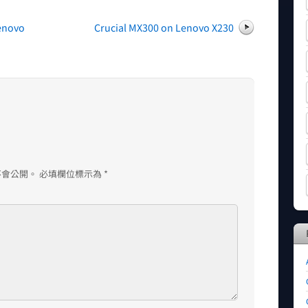
enovo
Crucial MX300 on Lenovo X230
不會公開。
必填欄位標示為
*