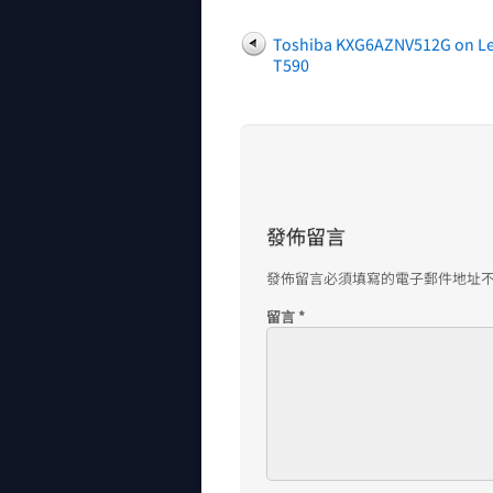
Toshiba KXG6AZNV512G on L
T590
發佈留言
發佈留言必須填寫的電子郵件地址
留言
*