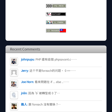
Recent Comments
johnpupu
:
PHP 還有這個 phpsavant.c……
Jerry
:
这个不是foreach的问题。 0 ==……
Joe Horn
:
看來問題在 if ... else ..……
jnlin
:
因為 'b' 被轉型成 0 了…
路人
:
跟 foreach 沒有關係 ?…