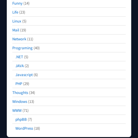
Funny
(14)
Life
(23)
Linux
(5)
Mail
(19)
Network
(11)
Programing
(40)
.NET
(5)
JAVA
(2)
Javascript
(6)
PHP
(29)
Thoughts
(34)
Windows
(13)
WWW
(71)
phpBB
(7)
WordPress
(18)