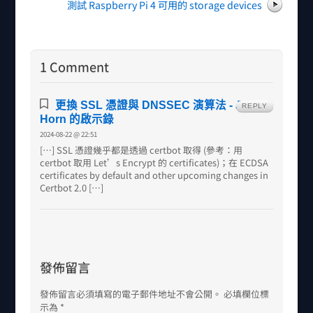
測試 Raspberry Pi 4 可用的 storage devices
1 Comment
更換 SSL 憑證與 DNSSEC 演算法 - Joe
REPLY
Horn 的啟示錄
2024-08-22 @ 22:51
[…] SSL 憑證幾乎都是透過 certbot 取得 (參考：用
certbot 取用 Let’s Encrypt 的 certificates)；在 ECDSA
certificates by default and other upcoming changes in
Certbot 2.0 […]
發佈留言
發佈留言必須填寫的電子郵件地址不會公開。
必填欄位標
示為
*