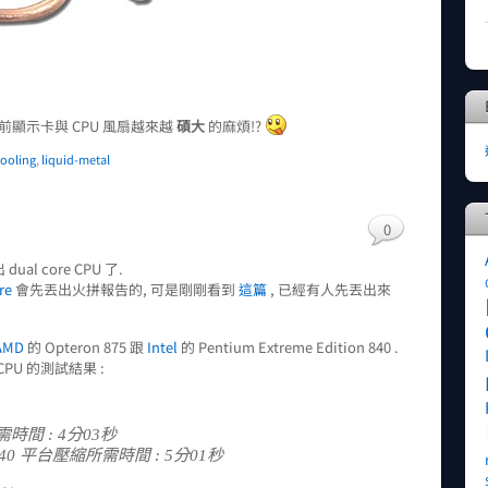
前顯示卡與 CPU 風扇越來越
碩大
的麻煩!?
ooling
,
liquid-metal
0
al core CPU 了.
re
會先丟出火拼報告的, 可是剛剛看到
這篇
, 已經有人先丟出來
AMD
的 Opteron 875 跟
Intel
的 Pentium Extreme Edition 840 .
CPU 的測試結果 :
所需時間 : 4分03秒
ition 840 平台壓縮所需時間 : 5分01秒