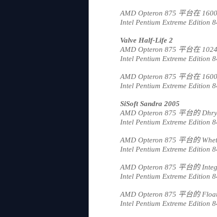
AMD Opteron 875 平台在 1600
Intel Pentium Extreme Editi
Valve Half-Life 2
AMD Opteron 875 平台在 1024
Intel Pentium Extreme Editi
AMD Opteron 875 平台在 1600
Intel Pentium Extreme Editi
SiSoft Sandra 2005
AMD Opteron 875 平台的 Dhry
Intel Pentium Extreme Editi
AMD Opteron 875 平台的 Whet
Intel Pentium Extreme Editi
AMD Opteron 875 平台的 Integ
Intel Pentium Extreme Editi
AMD Opteron 875 平台的 Floati
Intel Pentium Extreme Editio