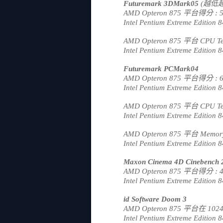
Futuremark 3DMark05
(越低
AMD Opteron 875 平台得分 : 5
Intel Pentium Extreme Editi
AMD Opteron 875 平台 CPU Te
Intel Pentium Extreme Editio
Futuremark PCMark04
AMD Opteron 875 平台得分 : 6
Intel Pentium Extreme Editi
AMD Opteron 875 平台 CPU Te
Intel Pentium Extreme Editio
AMD Opteron 875 平台 Memory
Intel Pentium Extreme Editio
Maxon Cinema 4D Cinebench 
AMD Opteron 875 平台得分 : 4
Intel Pentium Extreme Editio
id Software Doom 3
AMD Opteron 875 平台在 1024
Intel Pentium Extreme Editi