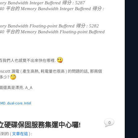
 Bandwidth Integer Buffered 得分 : 5287
n 840 平台的 Memory Bandwidth Integer Buffered 得分 :
 Bandwidth Floating-point Buffered 得分 : 5282
n 840 平台的 Memory Bandwidth Floating-point Buffered
個兩三百我們人也感覺不出來快在哪裡.
scott 漏電 ( 產生高熱, 耗電量也很高 ) 的問題的話, 那兩個
是多少?
圖還真是漂亮. A_A
AMD
,
dual-core
,
Intel
0
台設立硬碟保固服務集運中心囉!
到的 (
文章在這
) :