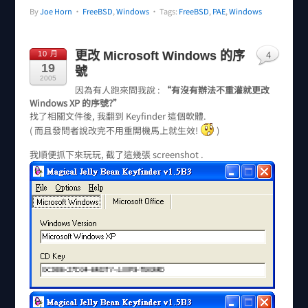
By
Joe Horn
•
FreeBSD
,
Windows
• Tags:
FreeBSD
,
PAE
,
Windows
4
更改 Microsoft Windows 的序
10 月
19
號
2005
因為有人跑來問我說 :
“有沒有辦法不重灌就更改
Windows XP 的序號?”
找了相關文件後, 我翻到 Keyfinder 這個軟體.
( 而且發問者說改完不用重開機馬上就生效!
)
我順便抓下來玩玩, 截了這幾張 screenshot .