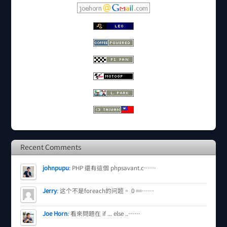
Recent Comments
johnpupu
:
PHP 還有這個 phpsavant.c……
Jerry
:
这个不是foreach的问题。 0 ==……
Joe Horn
:
看來問題在 if ... else ..……