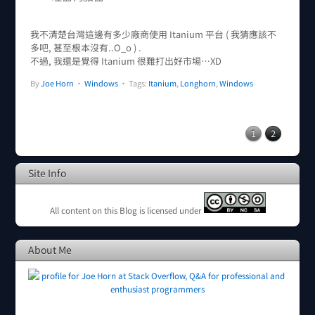
我不清楚台灣這邊有多少廠商使用 Itanium 平台 ( 我猜應該不
多吧, 甚至根本沒有..O_o ) .
不過, 我還是覺得 Itanium 很難打出好市場…XD
By
Joe Horn
•
Windows
• Tags:
Itanium
,
Longhorn
,
Windows
1
2
Site Info
All content on this Blog is licensed under
About Me