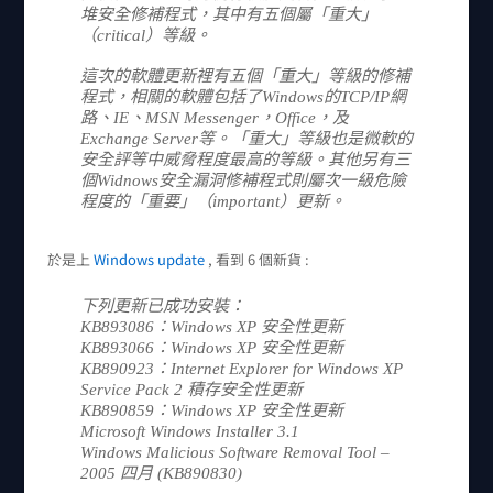
堆安全修補程式，其中有五個屬「重大」
（critical）等級。
這次的軟體更新裡有五個「重大」等級的修補
程式，相關的軟體包括了Windows的TCP/IP網
路、IE、MSN Messenger，Office，及
Exchange Server等。「重大」等級也是微軟的
安全評等中威脅程度最高的等級。其他另有三
個Widnows安全漏洞修補程式則屬次一級危險
程度的「重要」（important）更新。
於是上
Windows update
, 看到 6 個新貨 :
下列更新已成功安裝：
KB893086：Windows XP 安全性更新
KB893066：Windows XP 安全性更新
KB890923：Internet Explorer for Windows XP
Service Pack 2 積存安全性更新
KB890859：Windows XP 安全性更新
Microsoft Windows Installer 3.1
Windows Malicious Software Removal Tool –
2005 四月 (KB890830)