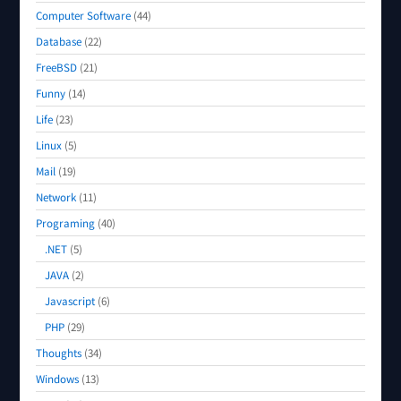
Computer Software
(44)
Database
(22)
FreeBSD
(21)
Funny
(14)
Life
(23)
Linux
(5)
Mail
(19)
Network
(11)
Programing
(40)
.NET
(5)
JAVA
(2)
Javascript
(6)
PHP
(29)
Thoughts
(34)
Windows
(13)