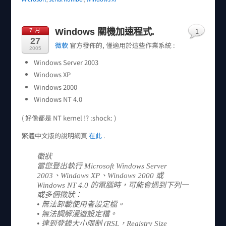
1
Windows 關機加速程式.
7 月
27
微軟
官方發佈的, 僅適用於這些作業系統 :
2005
Windows Server 2003
Windows XP
Windows 2000
Windows NT 4.0
( 好像都是 NT kernel !? :shock: )
繁體中文版的說明網頁
在此
.
徵狀
當您登出執行 Microsoft Windows Server
2003、Windows XP、Windows 2000 或
Windows NT 4.0 的電腦時，可能會遇到下列一
或多個徵狀：
• 無法卸載使用者設定檔。
• 無法調解漫遊設定檔。
• 達到登錄大小限制 (RSL，Registry Size