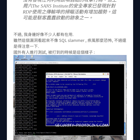
沒有發現任何利用該項弱點的攻擊行為。但上
周六The SANS Institute的安全專家已發現針對
RDP使用之傳輸埠的掃瞄活動有增加趨勢。這
可能是駭客蠢蠢欲動的跡象之一。
不過, 我身邊好像不少人都有在用.
雖然這個漏洞看起來不像 SQL slammer , 疾風那麼恐怖, 不過還
是得注意一下.
國外有人進行測試, 被打到的時候是這個樣子 :