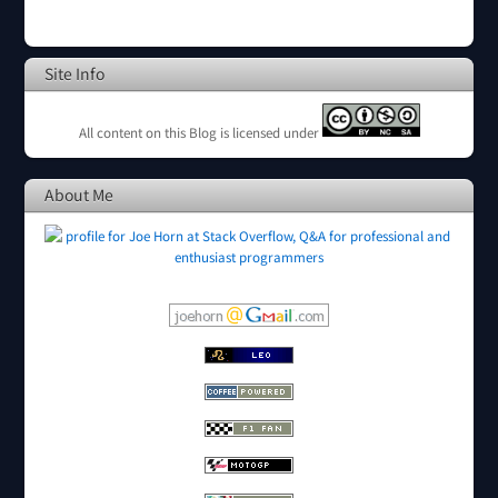
Site Info
All content on this Blog is licensed under
About Me