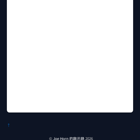
↑
©
Joe Horn 的啟示錄
2026