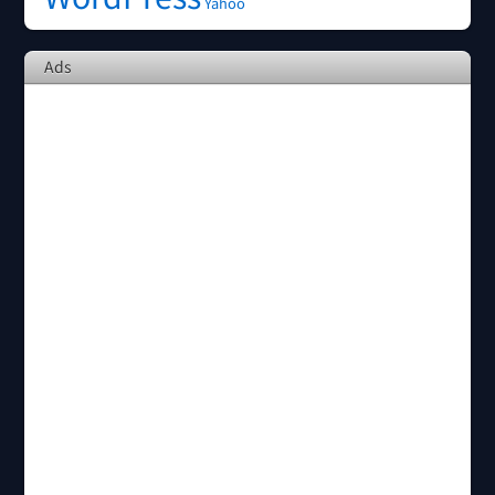
Yahoo
Ads