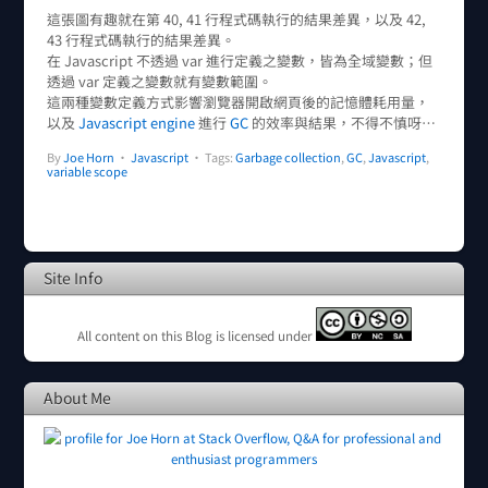
這張圖有趣就在第 40, 41 行程式碼執行的結果差異，以及 42,
43 行程式碼執行的結果差異。
在 Javascript 不透過 var 進行定義之變數，皆為全域變數；但
透過 var 定義之變數就有變數範圍。
這兩種變數定義方式影響瀏覽器開啟網頁後的記憶體耗用量，
以及
Javascript engine
進行
GC
的效率與結果，不得不慎呀…
By
Joe Horn
•
Javascript
• Tags:
Garbage collection
,
GC
,
Javascript
,
variable scope
Site Info
All content on this Blog is licensed under
About Me