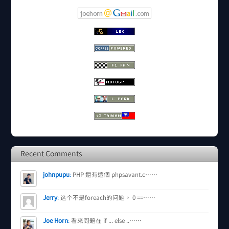
Recent Comments
johnpupu
:
PHP 還有這個 phpsavant.c……
Jerry
:
这个不是foreach的问题。 0 ==……
Joe Horn
:
看來問題在 if ... else ..……