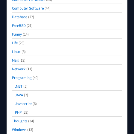
Computer Software
(44)
Database
(22)
FreeBSD
(21)
Funny
(14)
Life
(23)
Linux
(5)
Mail
(19)
Network
(11)
Programing
(40)
.NET
(5)
JAVA
(2)
Javascript
(6)
PHP
(29)
Thoughts
(34)
Windows
(13)