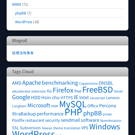
WWW
(71)
phpBB
(7)
WordPress
(18)
Blogroll
這裡沒有美食
Tags Cloud
Apache
benchmarking
AMD
DNSBL
Coppermine
FreeBSD
Firefox
fio
free
eAccelerator
extension
Gmail
Google
IE
HDD
Hsin-chu
Intel
HTTPS
Lenovo
Javascript
MySQL
Microsoft
Percona
Office
Longhorn
MSN
PHP
phpBB
XtraBackup
performance
pirate
sendmail
software
Postfix
restaurant
security
SpamAssassin
Windows
SSL
Subversion
VPS
Taiwan
theme
translation
WordPress