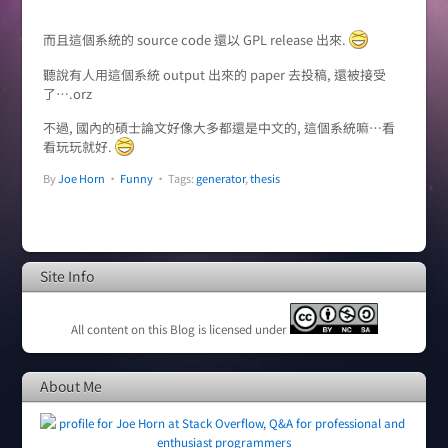
而且這個系統的 source code 還以 GPL release 出來.
聽說有人用這個系統 output 出來的 paper 去投稿, 還被接受
了….orz
不過, 國內的碩士論文好像大多都還是中文的, 這個系統嘛…看
看玩玩就好.
By
Joe Horn
•
Funny
• Tags:
generator
,
thesis
Site Info
All content on this Blog is licensed under
About Me