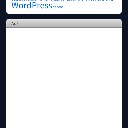
WordPress
Yahoo
Ads