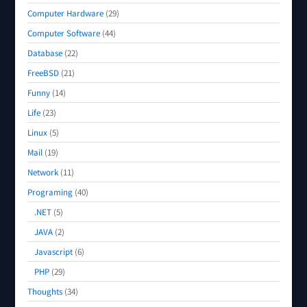
Computer Hardware
(29)
Computer Software
(44)
Database
(22)
FreeBSD
(21)
Funny
(14)
Life
(23)
Linux
(5)
Mail
(19)
Network
(11)
Programing
(40)
.NET
(5)
JAVA
(2)
Javascript
(6)
PHP
(29)
Thoughts
(34)