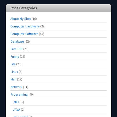
Post Categories
About My Sites
(16)
Computer Hardware
(29)
Computer Software
(44)
Database
(22)
FreeBSD
(21)
Funny
(14)
Life
(23)
Linux
(5)
Mail
(19)
Network
(11)
Programing
(40)
.NET
(5)
JAVA
(2)
Javascript
(6)