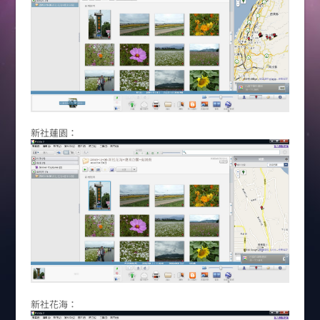
新社蓮園：
新社花海：