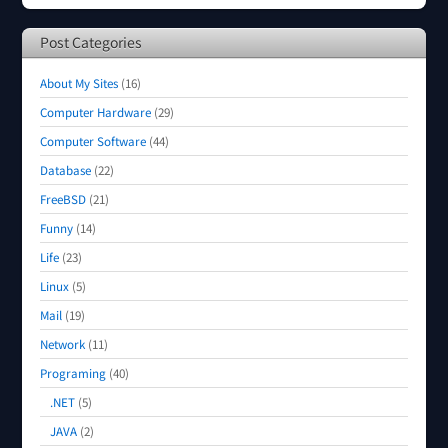
Post Categories
About My Sites
(16)
Computer Hardware
(29)
Computer Software
(44)
Database
(22)
FreeBSD
(21)
Funny
(14)
Life
(23)
Linux
(5)
Mail
(19)
Network
(11)
Programing
(40)
.NET
(5)
JAVA
(2)