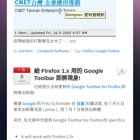
這帶給我的打擊實在太大了….. orz
By
Joe Horn
•
Computer Software
• Tags:
Firefox
,
Google Toolbar
0
給 Firefox 1.x 用的 Google
7 月
5
Toolbar 即將現身!
2005
已經很久沒有更新的
Google Toolbar for Firefox
即
將推出新版!
根據
Google
的 Fritz Schneider 在
這篇
的講法是, 在 7 月 6 日
會丟出新聞消息 ( press ) , 而 7 月 7 日會放出軟體.
另外, 在文章中也提到 Google Toolbar for Firefox 的 specifics
:
It will work with Firefox 1.0+