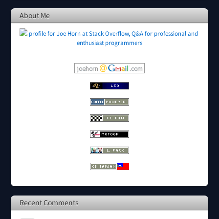
About Me
Recent Comments