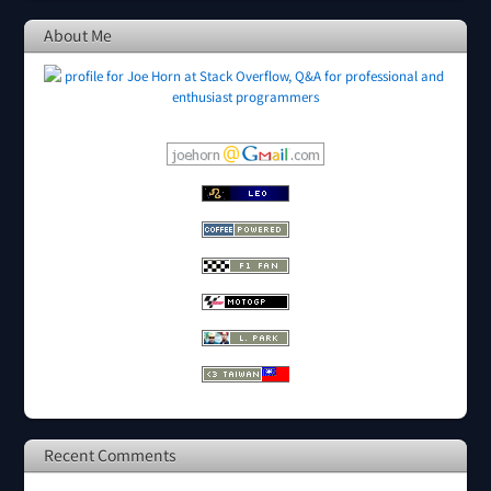
About Me
Recent Comments