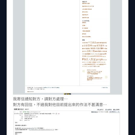
我寄信通知對方，請對方處理…
對方有回信，不過我對他目前提出來的作法不甚滿意…