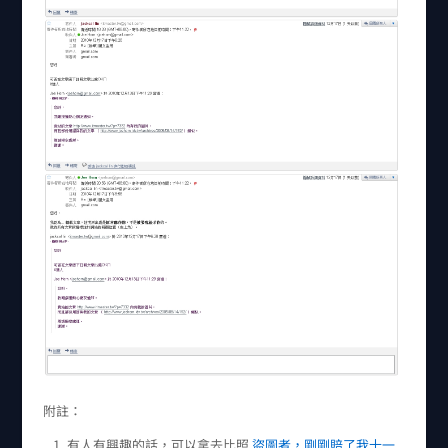
附註：
有人有興趣的話，可以拿去比照
盜圖者，剛剛賠了我十一