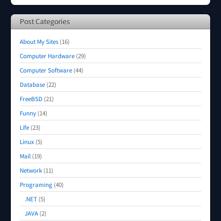
Post Categories
About My Sites
(16)
Computer Hardware
(29)
Computer Software
(44)
Database
(22)
FreeBSD
(21)
Funny
(14)
Life
(23)
Linux
(5)
Mail
(19)
Network
(11)
Programing
(40)
.NET
(5)
JAVA
(2)