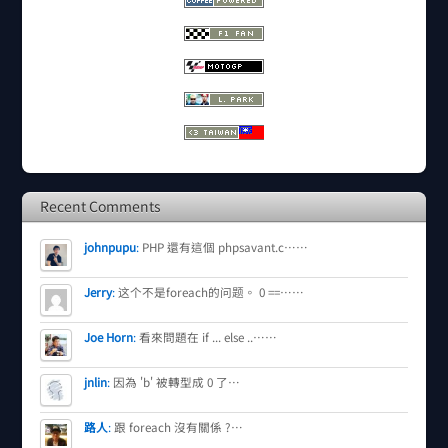
Recent Comments
johnpupu
:
PHP 還有這個 phpsavant.c……
Jerry
:
这个不是foreach的问题。 0 ==……
Joe Horn
:
看來問題在 if ... else ..……
jnlin
:
因為 'b' 被轉型成 0 了…
路人
:
跟 foreach 沒有關係 ?…