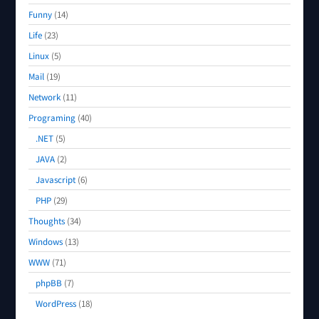
Funny
(14)
Life
(23)
Linux
(5)
Mail
(19)
Network
(11)
Programing
(40)
.NET
(5)
JAVA
(2)
Javascript
(6)
PHP
(29)
Thoughts
(34)
Windows
(13)
WWW
(71)
phpBB
(7)
WordPress
(18)