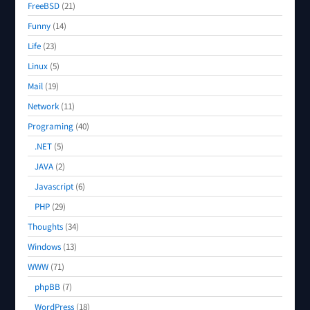
FreeBSD
(21)
Funny
(14)
Life
(23)
Linux
(5)
Mail
(19)
Network
(11)
Programing
(40)
.NET
(5)
JAVA
(2)
Javascript
(6)
PHP
(29)
Thoughts
(34)
Windows
(13)
WWW
(71)
phpBB
(7)
WordPress
(18)