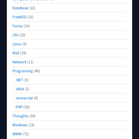
Database
(22)
FreeBSD
(21)
Funny
(14)
Life
(23)
Linux
(5)
Mail
(19)
Network
(11)
Programing
(40)
.NET
(5)
JAVA
(2)
Javascript
(6)
PHP
(29)
Thoughts
(34)
Windows
(13)
WWW
(71)