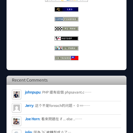
Recent Comments
johnpupu
:
PHP 還有這個 phpsavant.c……
Jerry
:
这个不是foreach的问题。 0 ==……
Joe Horn
:
看來問題在 if ... else ..……
jnlin
:
因為 'b' 被轉型成 0 了…