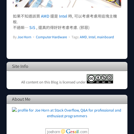
如果不知道該買
AMD
還是
Intel
時, 可以考慮考慮用這塊主機
板.
不過嘛…
SiS
, 還真的得好好考慮考慮. (邪惡)
By
Joe Horn
•
Computer Hardware
• Tags:
AMD
,
Intel
,
mainboard
Site Info
All content on this Blog is licensed under
About Me