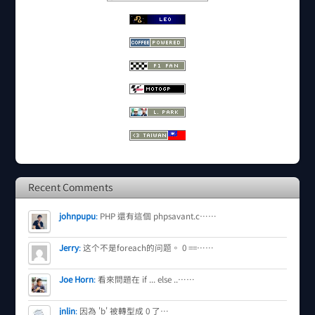
Recent Comments
johnpupu
:
PHP 還有這個 phpsavant.c……
Jerry
:
这个不是foreach的问题。 0 ==……
Joe Horn
:
看來問題在 if ... else ..……
jnlin
:
因為 'b' 被轉型成 0 了…