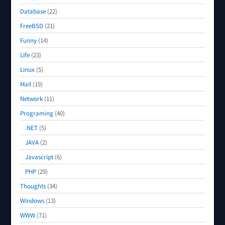
Database
(22)
FreeBSD
(21)
Funny
(14)
Life
(23)
Linux
(5)
Mail
(19)
Network
(11)
Programing
(40)
.NET
(5)
JAVA
(2)
Javascript
(6)
PHP
(29)
Thoughts
(34)
Windows
(13)
WWW
(71)