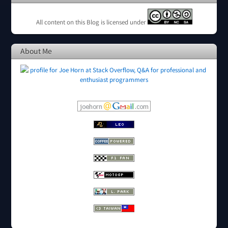
All content on this Blog is licensed under
About Me