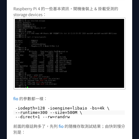
Raspberry Pi 4 的一些基本資訊，開機後裝上 & 掛載受測的
storage devices：
fio
的參數都一樣：
-iodepth=128 -ioengine=libaio -bs=4k \
--runtime=300 --size=500M \
--direct=1 --rw=randrw
前面的廢話夠多了，先列
fio
的隨機存取測試結果；由快到慢分
別是：