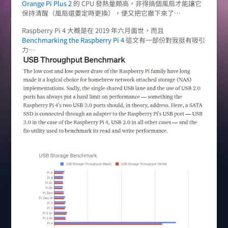
Orange Pi Plus 2
的 CPU 發熱量頗高，非得搞個風扇才能讓它
保持清醒（風扇還要定時更換），便又把它撤下來了…
Raspberry Pi 4 大概是在 2019 年六月面世，而且
Benchmarking the Raspberry Pi 4
這文有一部份對我挺有吸引
力…