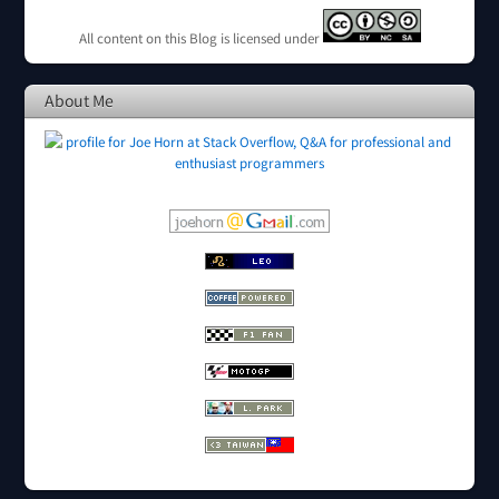
All content on this Blog is licensed under
About Me