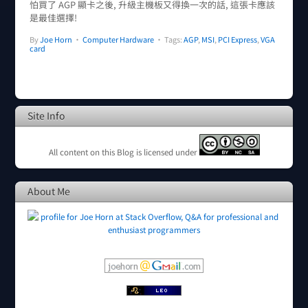
怕買了 AGP 顯卡之後, 升級主機板又得換一次的話, 這張卡應該
是最佳選擇!
By
Joe Horn
•
Computer Hardware
• Tags:
AGP
,
MSI
,
PCI Express
,
VGA
card
Site Info
All content on this Blog is licensed under
About Me