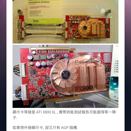
顯示卡等級是 ATI X800 XL , 實際效能測試報告可能還得等一陣
子.
如果想升級顯示卡, 卻又只有 AGP 插槽.