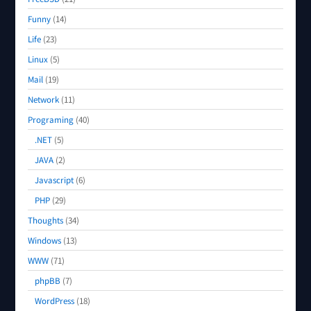
Funny
(14)
Life
(23)
Linux
(5)
Mail
(19)
Network
(11)
Programing
(40)
.NET
(5)
JAVA
(2)
Javascript
(6)
PHP
(29)
Thoughts
(34)
Windows
(13)
WWW
(71)
phpBB
(7)
WordPress
(18)