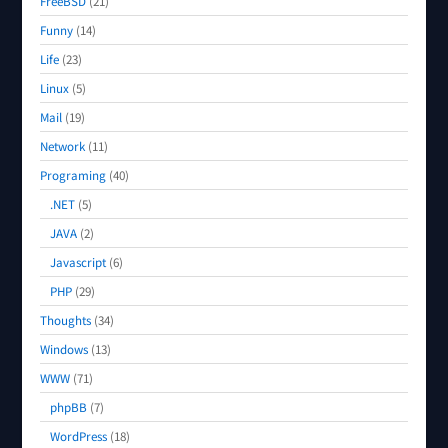
FreeBSD
(21)
Funny
(14)
Life
(23)
Linux
(5)
Mail
(19)
Network
(11)
Programing
(40)
.NET
(5)
JAVA
(2)
Javascript
(6)
PHP
(29)
Thoughts
(34)
Windows
(13)
WWW
(71)
phpBB
(7)
WordPress
(18)