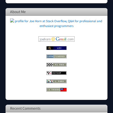
About Me
Recent Comments