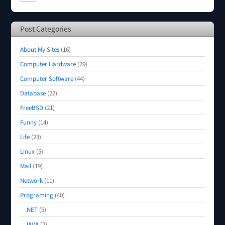
Post Categories
About My Sites
(16)
Computer Hardware
(29)
Computer Software
(44)
Database
(22)
FreeBSD
(21)
Funny
(14)
Life
(23)
Linux
(5)
Mail
(19)
Network
(11)
Programing
(40)
.NET
(5)
JAVA
(2)