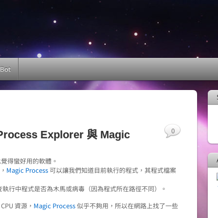
 Bot
0
cess Explorer 與 Magic
也覺得蠻好用的軟體。
來，
Magic Process
可以讓我們知道目前執行的程式，其程式檔案
查執行中程式是否為木馬或病毒（因為程式所在路徑不同）。
CPU 資源，
Magic Process
似乎不夠用，所以在網路上找了一些