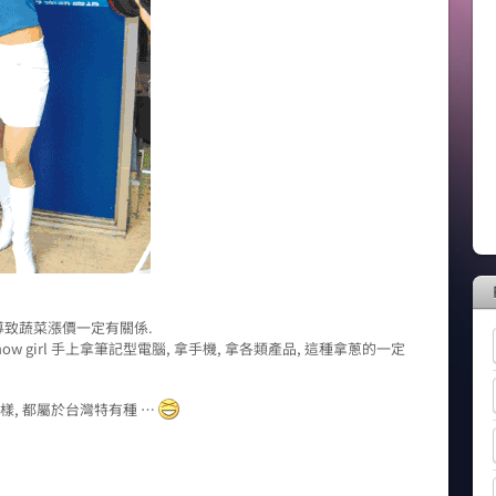
致蔬菜漲價一定有關係.
w girl 手上拿筆記型電腦, 拿手機, 拿各類產品, 這種拿蔥的一定
施一樣, 都屬於台灣特有種 …