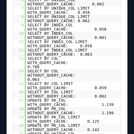
WITHOUT_QUERY_CACHE: 0.062
7
SELECT BY UNIQUE_COL LIMIT
WITH_QUERY_CACHE: 0.058
8
SELECT BY UNIQUE_COL LIMIT
WITHOUT_QUERY_CACHE: 0.062
9
SELECT BY INDEX_COL
WITH_QUERY_CACHE: 0.058
10
SELECT BY INDEX_COL
WITHOUT_QUERY_CACHE: 0.061
11
SELECT BY INDEX_COL LIMIT
WITH_QUERY_CACHE: 0.058
12
SELECT BY INDEX_COL LIMIT
WITHOUT_QUERY_CACHE: 0.063
13
SELECT BY COL
WITH_QUERY_CACHE:
0.786
14
SELECT BY COL
WITHOUT_QUERY_CACHE:
0.063
15
SELECT BY COL LIMIT
WITH_QUERY_CACHE: 0.059
16
SELECT BY COL LIMIT
WITHOUT_QUERY_CACHE: 0.062
17
UPDATE BY PK_COL
WITH_QUERY_CACHE: 1.139
18
UPDATE BY PK_COL
WITHOUT_QUERY_CACHE: 1.199
19
UPDATE BY PK_COL LIMIT
WITH_QUERY_CACHE: 0.125
20
UPDATE BY PK_COL LIMIT
WITHOUT_QUERY_CACHE: 0.142
21
UPDATE BY UNIQUE_COL