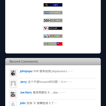
Recent Comments
johnpupu
:
PHP 還有這個 phpsavant.c……
Jerry
:
这个不是foreach的问题。 0 ==……
Joe Horn
:
看來問題在 if ... else ..……
jnlin
:
因為 'b' 被轉型成 0 了…