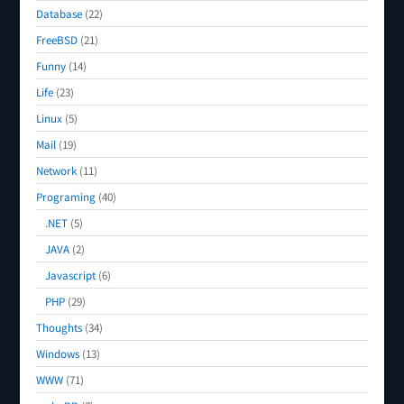
Database
(22)
FreeBSD
(21)
Funny
(14)
Life
(23)
Linux
(5)
Mail
(19)
Network
(11)
Programing
(40)
.NET
(5)
JAVA
(2)
Javascript
(6)
PHP
(29)
Thoughts
(34)
Windows
(13)
WWW
(71)