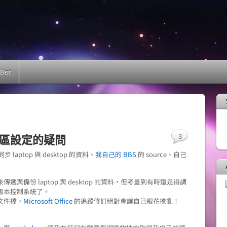
 Bot
3
時區設定的疑問
同步 laptop 與 desktop 的資料、
我自己的 BBS
的 source、自己
遞與備份 laptop 與 desktop 的資料，但考量到有時還是得調
版本控制系統了。
文件檔，
Microsoft Office
的追蹤修訂絕對會讓自己眼花撩亂！