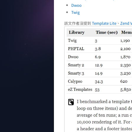
Dwoo
Twig
該文作者沒提到
Template Lite
、
Zend 