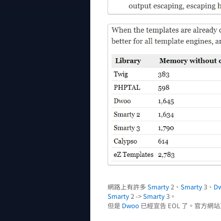
網路上有許多
Smarty
2、
Smarty
3、
D
Smarty
2 ->
Smarty
3。
但是
Dwoo
已經宣告 EOL 了。官方網