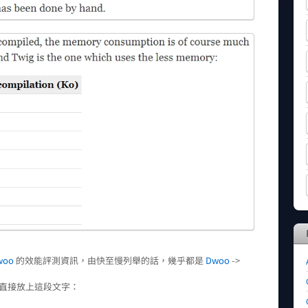
woo
的效能評測資訊，由快至慢列舉的話，幾乎都是
Dwoo
->
站直接放上這段文字：