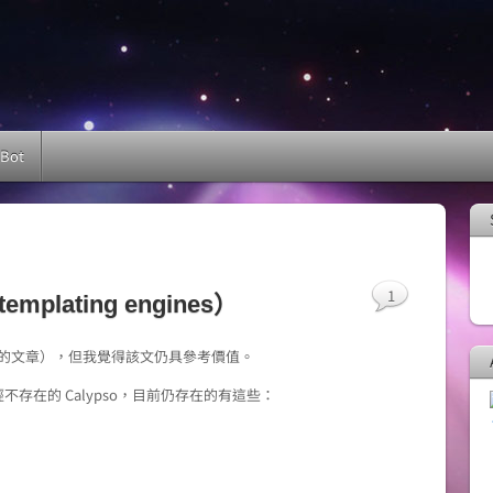
 Bot
1
plating engines）
 年的文章），但我覺得該文仍具參考價值。
存在的 Calypso，目前仍存在的有這些：