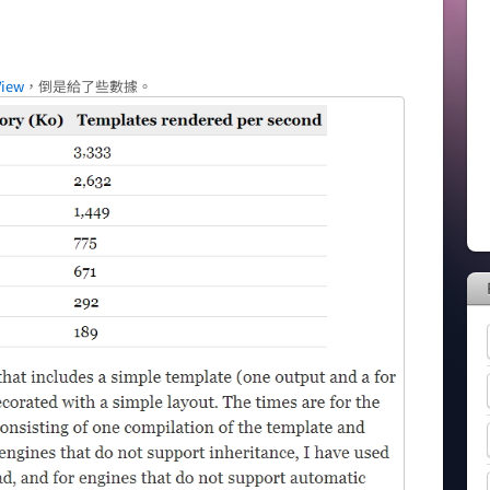
View
，倒是給了些數據。