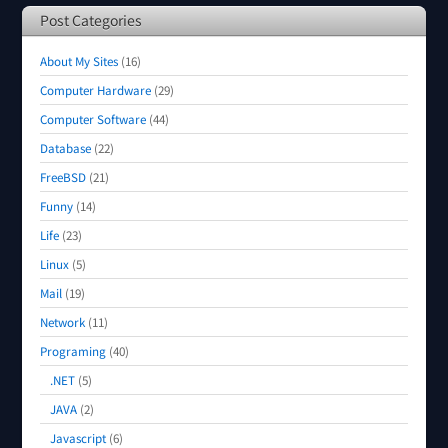
Post Categories
About My Sites
(16)
Computer Hardware
(29)
Computer Software
(44)
Database
(22)
FreeBSD
(21)
Funny
(14)
Life
(23)
Linux
(5)
Mail
(19)
Network
(11)
Programing
(40)
.NET
(5)
JAVA
(2)
Javascript
(6)