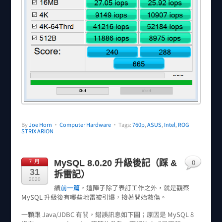
By
Joe Horn
•
Computer Hardware
• Tags:
760p
,
ASUS
,
Intel
,
ROG
STRIX ARION
0
MySQL 8.0.20 升級後記（踩 &
7 月
31
拆雷記）
2020
續
前一篇
，這陣子除了表訂工作之外，就是觀察
MySQL 升級後有哪些地雷被引爆，接著開始救傷。
一顆跟 Java/JDBC 有關，錯誤訊息如下圖；原因是 MySQL 8