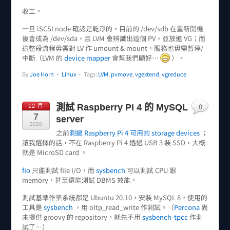
收工。
一旦 iSCSI node 確認是乾淨的，目前的 /dev/sdb 在重新開機
後會成為 /dev/sda，且 LVM 會辨識出這個 PV，並放進 VG；而
這整段流程毋需對 LV 作 umount & mount，服務也毋需暫停/
中斷（LVM 的
device mapper
會幫我們顧好…
）。
By
Joe Horn
•
Linux
• Tags:
LVM
,
pvmove
,
vgextend
,
vgreduce
0
測試 Raspberry Pi 4 的 MySQL
12 月
7
server
2020
之前
測過 Raspberry Pi 4 可用的 storage devices
；
讓我選擇的話，不在 Raspberry Pi 4 透過 USB 3 裝 SSD，大概
就是 MicroSD card 。
fio
只能測試 file I/O，而
sysbench
可以測試 CPU 跟
memory，甚至還能測試 DBMS 效能。
測試基準作業系統都是 Ubuntu 20.10，安裝 MySQL 8，使用的
工具是
sysbench
，用 oltp_read_write 作測試。（
Percona
尚
未提供 groovy 的 repository，就先不用
sysbench-tpcc
作測
試了…）