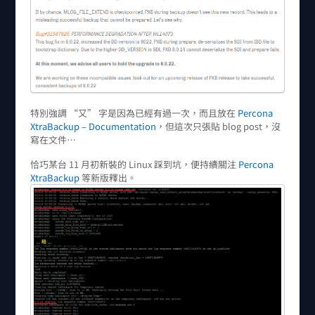
特別強調 “又” 字是因為已經有過一次，而且放在
Percona
XtraBackup – Documentation
，但這次只張貼 blog post，沒
寫在文件…
恰巧某台 11 月初新裝的 Linux 踩到坑，便持續關注
Percona
XtraBackup
等新版釋出。