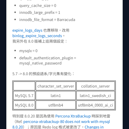
query_cache_size = 0
innodb_large_prefix = 1
innodb_file_format = Barracuda
expire_logs_days
也應移除，改用
binlog_expire_logs_seconds
。
我另外在 8.0 版補上這兩個設定：
mysqlx = 0
default_authentication_plugin =
mysql_native_password
5.7 -> 8.0 的預設語系/字元集有變化：
character_set_server
collation_server
MySQL 5.7
latin1
latin1_swedish_ci
MySQL 8.0
utf8mb4
utf8mb4_0900_ai_ci
特別提 8.0.20 是因為使用
Percona XtraBackup
時踩到地雷
（Ref.
percona-xtrabackup-80 does not work with mysql
8.0.20
）；原因是 Redo log 格式被更改了，
Changes in