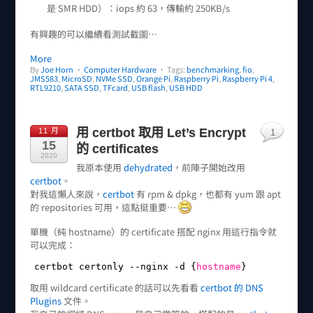
是 SMR HDD）：iops 約 63，傳輸約 250KB/s
有興趣的可以繼續看測試截圖…
More
By
Joe Horn
•
Computer Hardware
• Tags:
benchmarking
,
fio
,
JMS583
,
MicroSD
,
NVMe SSD
,
Orange Pi
,
Raspberry Pi
,
Raspberry Pi 4
,
RTL9210
,
SATA SSD
,
TFcard
,
USB flash
,
USB HDD
1
用 certbot 取用 Let’s Encrypt
11 月
15
的 certificates
2020
我原本使用
dehydrated
，前陣子開始改用
certbot
。
對我這懶人來說，
certbot
有 rpm & dpkg，也都有 yum 跟 apt
的 repositories 可用，這點挺重要…
單機（純 hostname）的 certificate 搭配 nginx 用這行指令就
可以完成：
certbot certonly --nginx -d {
hostname
}
取用 wildcard certificate 的話可以先看看
certbot 的 DNS
Plugins
文件。