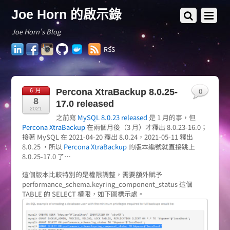
Joe Horn 的啟示錄
Joe Horn's Blog
LinkedIn
Facebook
Instagram
GitHub
Docker
RSS
Hub
0
Percona XtraBackup 8.0.25-
6 月
8
17.0 released
2021
之前寫
MySQL 8.0.23 released
是 1 月的事，但
Percona XtraBackup
在兩個月後（3 月）才釋出 8.0.23-16.0；
接著 MySQL 在 2021-04-20 釋出 8.0.24，2021-05-11 釋出
8.0.25 ，所以
Percona XtraBackup
的版本編號就直接跳上
8.0.25-17.0 了…
這個版本比較特別的是權限調整，需要額外賦予
performance_schema.keyring_component_status 這個
TABLE 的 SELECT 權限，如下圖標示處。