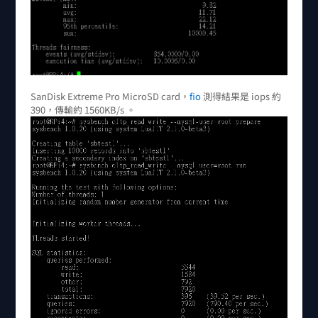
SanDisk Extreme Pro MicroSD card，
fio
測得結果是 iops 約
390，傳輸約 1560KB/s 。